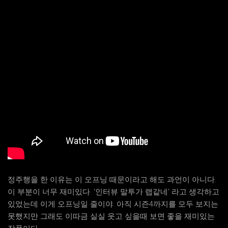
정주행을 한 이유는 이 오프닝 때문이라고 해도 과언이 아니다.
이 부분이 너무 재미있다. '인터뷰 말투가 랩같네' 라고 생각하고
있었는데 이게 오프닝일 줄이야. 아직 시즌4까지를 모두 보지는
못했지만 그래도 이따금 실실 웃고 싶을때 보면 좋을 재미있는