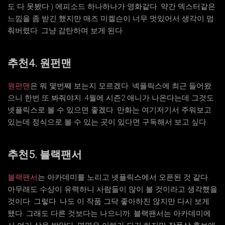
도 다 못봤다.) 에피소드 하나하나가 영화같다. 약간 덱스터같은
느낌을 좀 받긴 했지만 매즈 미켈슨이 너무 멋있어서 생각이 멈
춰버렸다. 그냥 감탄하며 보게 된다.
추천4. 원펀맨
원펀맨
은 뭐 몇번째 보는지 모르겠다. 넥플릭스에 최근 들어왔
으니 한번 또 봐줘야지. 4월에 시즌2 애니가 나온다는데 그것도
넷플릭스로 볼 수 있으면 좋겠다. 만화는 여기저기서 주워보고
있는데 정식으로 볼 수 있는 곳이 있다면 구독해서 보고 싶다.
추천5. 블랙팬서
블랙팬서
는 아카데미를 노리고 넷플릭스에서 오픈된 것 같다.
아무래도 수상이 유력하니 사람들이 많이 볼 것이라고 생각했을
것이다. 그렇다. 나도 이 작품 그닥 좋아하진 않지만 다시 보게
됐다. 그래도 다른 것보다는 나으니까. 블랙팬서는 아카데미에