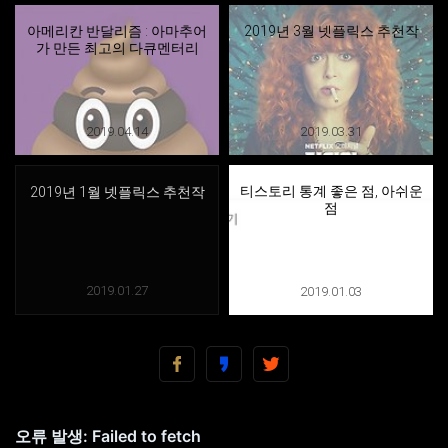
아메리칸 반달리즘 : 아마추어
2019년 3월 넷플릭스 추천작
가 만든 최고의 다큐멘터리
2019.04.14
2019.03.31
티스토리 통계 좋은 점, 아쉬운
2019년 1월 넷플릭스 추천작
점
2019.01.27
2019.01.03