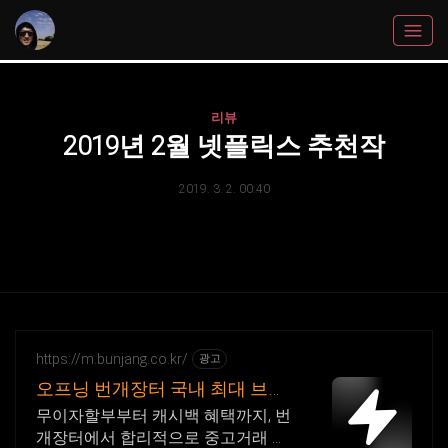
리뷰
2019년 2월 넷플릭스 추천작
2019. 3. 2. 00:40
https://m.bunjang.co.kr/
광고
오프닝 번개장터 국내 최대 브랜
드 중고거래
무이자할부부터 캐시백 혜택까지, 번
개장터에서 합리적으로 중고거래 하