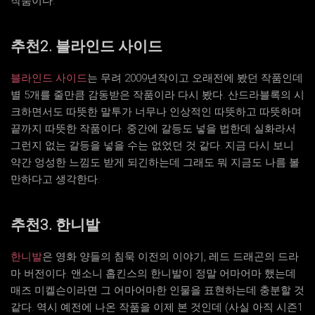
작품이다.
추천2. 블라인드 사이드
블라인드 사이드
는 무려 2009년작이고 오래전에 봤던 작품인데
별 5개를 줄만큼 감동받은 작품이라 다시 봤다. 산드라블록의 시
크하면서도 따뜻한 말투가 너무나 인상적인 따뜻하고 따뜻하며
끝까지 따뜻한 작품이다. 중간에 갈등도 넣을 법한데 실화라서
그런지 없는 갈등을 넣을 수는 없었던 것 같다. 지금 다시 보니
약간 엉성한 느낌도 받게 되긴하는데 그래도 뭐 지금도 나름 볼
만하다고 생각한다.
추천3. 한니발
한니발
은 영화 양들의 침묵 이전의 이야기, 레드 드래곤의 드라
마 버전이다. 앤소니 홉킨스의 한니발이 정말 어마어마 했는데
매즈 미켈슨이라면 그 어마어마한 인물을 표현하는데 충분할 것
같다. 역시 예전에 나온 작품을 이제 본 것인데 (사실 아직 시즌1