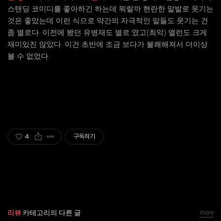
스탠딩 코미디를 좋아하긴 하는데 뭐랄까 현란한 말발로 웃기는
것은 좋았는데 이런 식으로 약간의 자극적인 말들도 웃기는 건
좀 별로다. 이전에 봤던 유병재도 별로 였고(최악) 앨런도 크게
재미있진 않았다. 이건 초반에 조금 보다가 불쾌해져서 더이상
볼 수 없었다.
4
구독하기
리뷰
카테고리의 다른 글
more