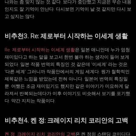
나와는 좀 맞지 않는 것 같다. 보다가 중단했고 지금은 무슨 내용
인지도 잘 기억이 안난다. 다시보면 기억이 날 것 같지만 다시 보
고 싶지는 않다.
비추천3. Re: 제로부터 시작하는 이세계 생활
Re: 제로부터 시작하는 이세계 생활
은 일본 애니인데 누가 엄청
재미있다고 하는 말을 보고서 한번 볼까 하는 생각이 들어 보게
되었다. 일본 작품 번역의 특징인 것 같은데 '이세계' 라는 것은
'다른 세계' 그러니까 작품안에서의 게임 세계다. 뭔가 철학적인
제목같은 느낌을 받았는데 전혀 아니다. 일본어 번역의 특징일
뿐. 어쨌든 조금 재미있기도 했지만 같은 이야기가 미묘하게 달
라져서 반복되는데다가 이후 이야기도 비슷해서 보기를 포기했
다. 약간 지치는 작품이다.
비추천4. 켄 정: 크레이지 리치 코리안의 고백
켄 정: 크레이지 리치 코리안의 고백
은 켄 정의 스탠딩 코미디다.