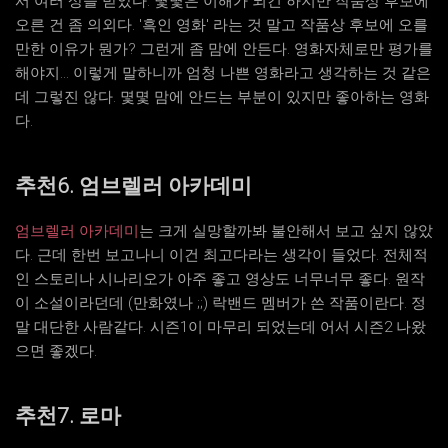
서 여러 상을 받았다. 몇몇은 이해가 되긴 하지만 작품상 후보에
오른 건 좀 의외다. '흑인 영화' 라는 것 말고 작품상 후보에 오를
만한 이유가 뭔가? 그런게 좀 맘에 안든다. 영화자체로만 평가를
해야지... 이렇게 말하니까 엄청 나쁜 영화라고 생각하는 것 같은
데 그렇진 않다. 몇몇 맘에 안드는 부분이 있지만 좋아하는 영화
다.
추천6. 엄브렐러 아카데미
엄브렐러 아카데미
는 크게 실망할까봐 불안해서 보고 싶지 않았
다. 근데 한번 보고나니 이건 최고다라는 생각이 들었다. 전체적
인 스토리나 시나리오가 아주 좋고 영상도 너무너무 좋다. 원작
이 소설이라던데 (만화였나 ;;) 락밴드 멤버가 쓴 작품이란다. 정
말 대단한 사람같다. 시즌1이 마무리 되었는데 어서 시즌2 나왔
으면 좋겠다.
추천7. 로마