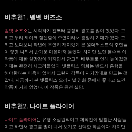
비추천1. 벨벳 버즈소
벨벳 버즈소
는 시작하기 전부터 굉장히 광고를 많이 했었다. 그
리고 무려 제이크 질렌할이 주연이라서 굉장히 기대가 됐다. 그
리고 보다보니 작년에 우연히 재미있게 본 원더러스트의 주연들
이 몇명 나와서 반가운 마음마저 들었다. 하지만 보면 볼수록 이
작품에 대한 실망감이 커지면서 광고와 배우들로 인해 높아졌던
기대는 완전히 사그라들었다. 넷플릭스 영화는 반드시 흥행을
해야한다는 마음이 없어서 그런지 감독이 자기맘대로 만드는 것
같다. 지금까지 본 넷플릭스 오리지널 영화 중에서 좋다고 느낀
작품이 거의 없었다. 이 작품은 완전 실망.
비추천2. 나이트 플라이어
나이트 플라이어
는 유명 소설원작이고 제작진이 엄청난 사람들
이고 하면서 광고를 많이 봐서 보기로 선택한 작품이다. 하지만