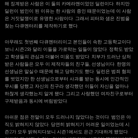
해 징계받은 사람은 이 둘의 카메라맨이었던 딜런이다. 하지만
딜런이 범인이 된 이유는 한 사람의 증인 때문이었는데 이 사람
은 거짓말쟁이로 유명한 사람이다. 그래서 피터와 샘은 진범을
찾는 다큐멘터리를 제작하기로 했다.
아무래도 첫번째 다큐멘터리이고 본인들이 속한 고등학교이다
보니 시즌2와 달리 이들을 가로막는 일들이 많았다. 정학도 받았
고 학생들의 관심과 더불어 미움도 받았다. 치부가 드러난 상처
받은 사람들은 모두 이 제작자들의 친구들, 선생님이다. 한명의
선생님은 말실수 때문에 해고 당하기도 했다. 딜런은 범죄 혐의
를 벗었지만 한 선생님으로부터 사과를 받는 동시에 인간적인
무시를 당했고 자신의 친구라 생각했던 이들이 자신을 얼마나
하찮게 생각했는지 알게 됐다. 그리고 사랑했던 여자친구로부터
구제받음과 동시에 버림받았다.
아쉬운 점은 전말이 모두 드러나지 않았다는 것이다. 범인은 아
직도 밝혀지지 않았다. 당연히 밝혀지기 어려운 일이었는데 시
즌2가 모두 밝혀지다보니 시즌1에서도 은근 기대하게 됐었다.