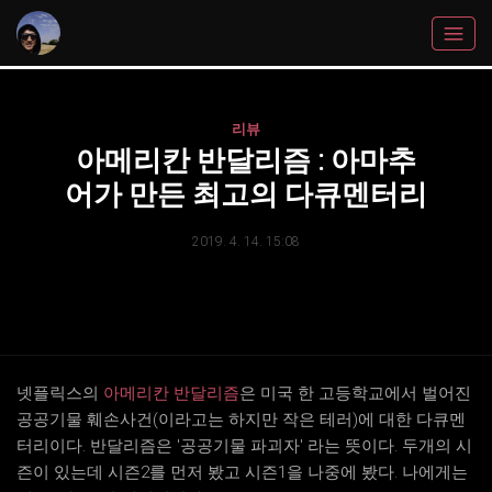
리뷰
아메리칸 반달리즘 : 아마추
어가 만든 최고의 다큐멘터리
2019. 4. 14. 15:08
넷플릭스의
아메리칸 반달리즘
은 미국 한 고등학교에서 벌어진
공공기물 훼손사건(이라고는 하지만 작은 테러)에 대한 다큐멘
터리이다. 반달리즘은 '공공기물 파괴자' 라는 뜻이다. 두개의 시
즌이 있는데 시즌2를 먼저 봤고 시즌1을 나중에 봤다. 나에게는