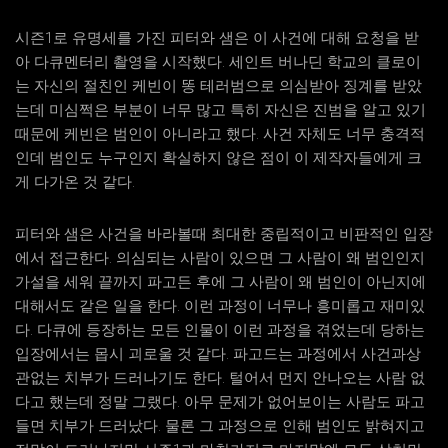
시즌1로 유명세를 가진 피터와 샘은 이 사건에 대해 요청을 받
아 다큐멘터리 촬영을 시작했다. 세인트 버나딘 학교의 클로이
는 자신의 절친인 케빈이 똥 테러범으로 의심받아 징계를 받았
는데 미심쩍은 부분이 너무 많고 특히 자신은 진범을 알고 있기
때문에 케빈은 범인이 아니라고 했다. 사건 자체도 너무 충격적
인데 범인도 누구인지 확실하지 않은 점이 이 제작자들에게 크
게 다가온 것 같다.
피터와 샘은 사건을 바라볼때 최대한 중립적이고 비판적인 입장
에서 접근한다. 의심되는 사람이 있으면 그 사람이 왜 범인인지
가설을 세워 끝까지 파고든 후에 그 사람이 왜 범인이 아닌지에
대해서도 같은 일을 한다. 이런 과정이 너무나 흥미롭고 재미있
다. 다큐에 등장하는 모든 인물이 이런 과정을 겪었는데 당하는
입장에서는 몹시 괴로울 것 같다. 파고드는 과정에서 사건과상
관없는 치부가 드러나기도 한다. 털어서 먼지 안나오는 사람 없
다고 했는데 정말 그랬다. 아무 문제가 없어보이는 사람도 파고
들면 치부가 드러났다. 물론 그 과정으로 인해 범인도 밝혀지고