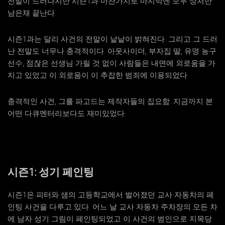
전말이 드러나지만 시즌1과 마찬가지로 마지막엔 모두 상처만
남은채 끝난다.
시즌1과는 달리 사건의 전말이 낱낱이 밝혀진다. 그리고 그 드러
난 전말도 너무나 충격적이다. 아웃사이더, 부자집 딸, 유명 농구
선수, 점잖은 선생님 가릴 것 없이 사람들은 내면에 외로움을 가
지고 있었고 이 외로움이 이 추잡한 범죄에 이용되었다.
충격적인 사건, 그를 파고드는 제작자들의 집요함. 지금까지 본
어떤 다큐멘터리보다도 재미있었다.
시즌1: 성기 페인팅
시즌1은 피터와 샘의 고등학교에서 벌어졌던 교사 자동차의 페
인팅 사건을 다루고 있다. 어느 날 교사 자동차 주차장의 모든 차
에 남자 성기 그림이 페인팅되었고 이 사건의 범인으로 지목당