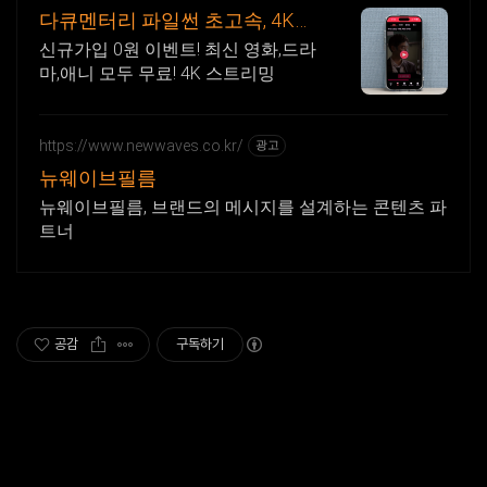
다큐멘터리 파일썬 초고속, 4K
실시간 보기!
신규가입 0원 이벤트! 최신 영화,드라
마,애니 모두 무료! 4K 스트리밍
https://www.newwaves.co.kr/
광고
뉴웨이브필름
뉴웨이브필름, 브랜드의 메시지를 설계하는 콘텐츠 파
트너
공감
구독하기