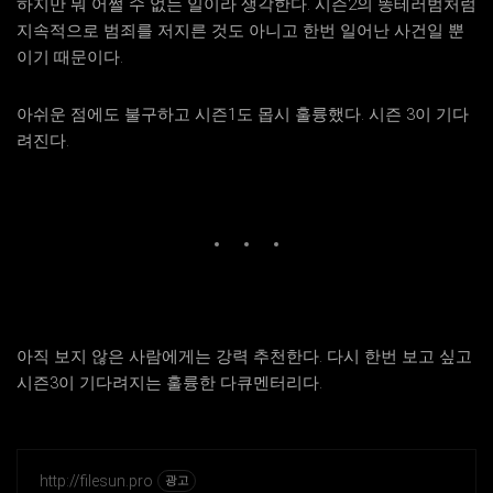
하지만 뭐 어쩔 수 없는 일이라 생각한다. 시즌2의 똥테러범처럼
지속적으로 범죄를 저지른 것도 아니고 한번 일어난 사건일 뿐
이기 때문이다.
아쉬운 점에도 불구하고 시즌1도 몹시 훌륭했다. 시즌 3이 기다
려진다.
아직 보지 않은 사람에게는 강력 추천한다. 다시 한번 보고 싶고
시즌3이 기다려지는 훌륭한 다큐멘터리다.
http://filesun.pro
광고