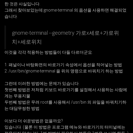
한 것은 사실입니다.
그래서 찾아보았는데 gnome-terminal 의 옵션을 사용하면 해결되었
습니다.
gnome-terminal --geometry 가로x세로+가로위
치+세로위치
이것을 각각 적용하는 방법들이 다들 다르더군요.
1. 패널이나 바탕화면의 바로가기 속성에서 옵션을 적어넣는 방법
2. /usr/bin/gnome-terminal 을 위의 명령으로 바꿔치기 하는 방법
그런데 이러한 방법에는 문제가 있습니다.
첫번째 방법은 저처럼 키보드 바로가기를 설정해서 사용하는 사람에
게는 무용지물
두번째 방법은 무려 root를 사용해서 /usr/bin 의 파일을 바꿔치기하
는 대담무쌍한 방법.
이보다 더 쉬운방법은 없을까요?
있습니다. (물론 이 방법은 프로그램 메뉴와 바로가기의 터미널에는