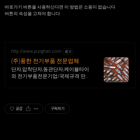
바로가기 버튼을 사용하신다면 이 방법은 소용이 없습니다.
버튼의 속성을 고쳐야 합니다.
http://www.punghan.com
광고
(주)풍한 전기부품 전문업체
단자,압착단자,동관단자,케이블타이
외 전기부품전문기업/국제규격 만
족,현장 검증 완료
공감
구독하기