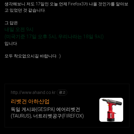
생각해보니 저도 17일인 오늘 언제 Firefox3가 나올 것인가를 알아보
고 있었던 것 같습니다.
그 답은
내일 오전 9시
(미국기준 17일 오후 5시, 우리나라는 18일 9시)
입니다.
모두 착오없으시길 바랍니다. :)
http://www.ahaind.co.kr
광고
리벳건 아하산업
독일 게시파(GESIPA) 에어리벳건
(TAURUS), 너트리벳공구(FIREFOX)