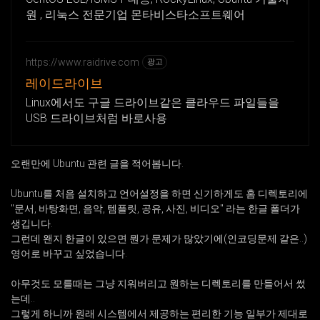
원 , 리눅스 전문기업 몬타비스타소프트웨어
https://www.raidrive.com
광고
레이드라이브
Linux에서도 구글 드라이브같은 클라우드 파일들을
USB 드라이브처럼 바로사용
오랜만에 Ubuntu 관련 글을 적어봅니다.
Ubuntu를 처음 설치하고 언어설정을 하면 신기하게도 홈 디렉토리에
"문서, 바탕화면, 음악, 템플릿, 공유, 사진, 비디오" 라는 한글 폴더가
생깁니다.
그런데 왠지 한글이 있으면 뭔가 문제가 많았기에(인코딩문제 같은..)
영어로 바꾸고 싶었습니다.
아무것도 모를때는 그냥 지워버리고 원하는 디렉토리를 만들어서 썼
는데..
그렇게 하니까 원래 시스템에서 제공하는 편리한 기능 일부가 제대로