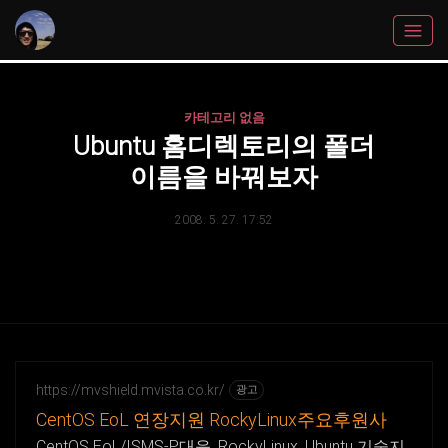
카테고리 없음
Ubuntu 홈디렉토리의 폴더
이름을 바꿔보자
2008. 5. 27. 17:52
https://mvshield.mvista.co.kr/
광고
CentOS EoL 연장지원 RockyLinux주요후원사
CentOS EoL/ISMS-P대응, RockyLinux, Ubuntu 기술지