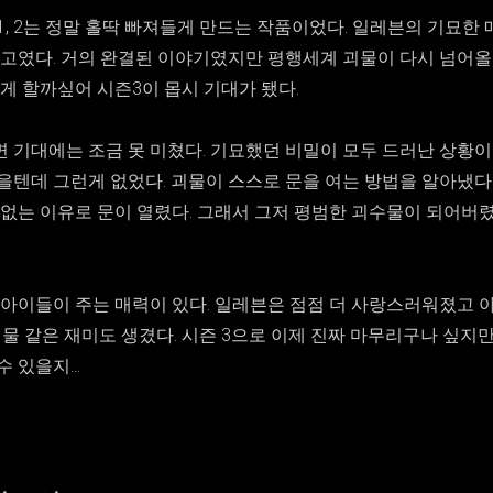
, 2는 정말 홀딱 빠져들게 만드는 작품이었다. 일레븐의 기묘한 
최고였다. 거의 완결된 이야기였지만 평행세계 괴물이 다시 넘어올
게 할까싶어 시즌3이 몹시 기대가 됐다.
 기대에는 조금 못 미쳤다. 기묘했던 비밀이 모두 드러난 상황이
을텐데 그런게 없었다. 괴물이 스스로 문을 여는 방법을 알아냈다
없는 이유로 문이 열렸다. 그래서 그저 평범한 괴수물이 되어버렸다
 아이들이 주는 매력이 있다. 일레븐은 점점 더 사랑스러워졌고 
대물 같은 재미도 생겼다. 시즌 3으로 이제 진짜 마무리구나 싶지
 있을지...