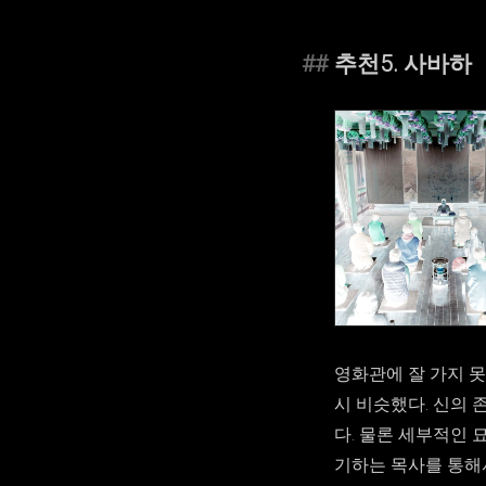
추천5. 사바하
영화관에 잘 가지 
시 비슷했다. 신의
다. 물론 세부적인
기하는 목사를 통해