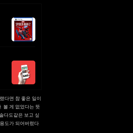
그랬다면 참 좋은 일이
 볼 게 없었다는 뜻
 솔다도같은 보고 싶
 용도가 되어버렸다.