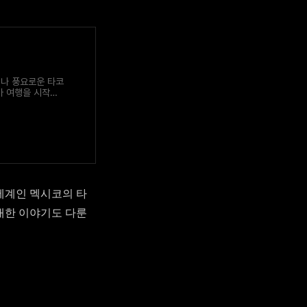
이나 풍요로운 타코
찾아 여행을 시작한
세계인 멕시코의 타
대한 이야기도 다룬