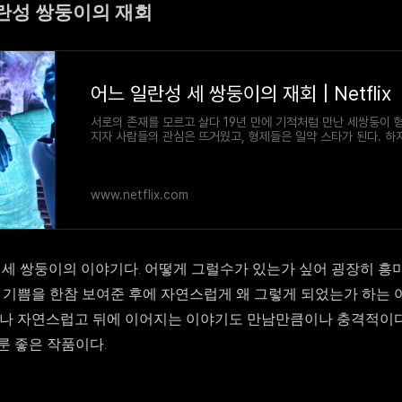
일란성 쌍둥이의 재회
어느 일란성 세 쌍둥이의 재회 | Netflix
서로의 존재를 모르고 살다 19년 만에 기적처럼 만난 세쌍둥이 
지자 사람들의 관심은 뜨거웠고, 형제들은 일약 스타가 된다. 하
마침내 세상을 경악게 할 진실이 드러난다. 충격적인 실화를 다룬
www.netflix.com
 세 쌍둥이의 이야기다. 어떻게 그럴수가 있는가 싶어 굉장히 흥
의 기쁨을 한참 보여준 후에 자연스럽게 왜 그렇게 되었는가 하는 
무나 자연스럽고 뒤에 이어지는 이야기도 만남만큼이나 충격적이다
룬 좋은 작품이다.