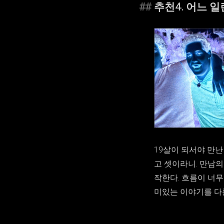
추천4. 어느 
19살이 되서야 만난
고 셋이라니. 만남
작한다. 흐름이 너
미있는 이야기를 다