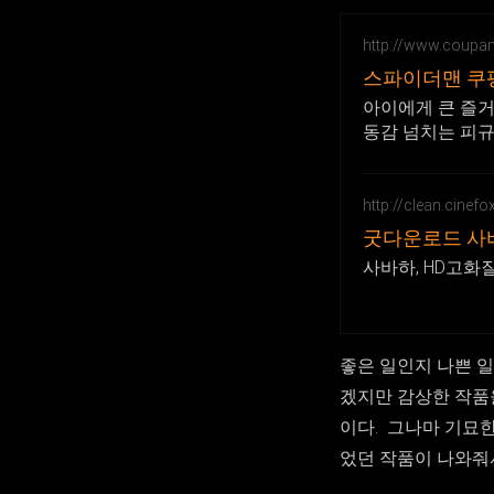
http://www.coupa
스파이더맨 쿠
아이에게 큰 즐거
동감 넘치는 피규
http://clean.cinef
굿다운로드 사
사바하, HD고화질
좋은 일인지 나쁜 일
겠지만 감상한 작품을
이다. 그나마 기묘한
었던 작품이 나와줘