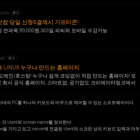
.com
광고
쿨닷컴 당일 신청&결제시 기프티콘!
영상 전과목 89,000원,365일 피씨와 모바일 수강가능.
net
광고
LINUX 누구나 만드는 홈페이지
료 도메인/호스팅! 누구나 쉽게 코딩없이 직접 만드는 홈페이지! 포
및 회사 공식 홈페이지, 스타트업, 공기업도 크리에이터링크에서.
 여러대의 PC를 하나의 키보드와 마우스로 제어할 수 있는 소프트웨어이다.
각 client와 screen name를 정의한다.
n name을 가지고 있고 server에 연결된 client의 스크린 상의 키보드 입력과 마우