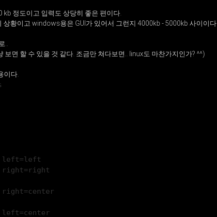
00 kb 정도이고 입력도 상당히 좋은 편이다.
의 상황이고 windows용은 GUI가 있어서 그런지 4000kb - 5000kb 사이이다.
..
그냥 보면 할 수 있을 것 같다. 조금만 쳐다보면.. linux도 마찬가지인가? ^^)
 내용이다.
s
 left=left
 right=right
 right=center
 left=center