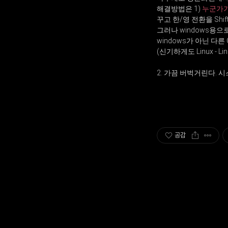
해결방법은 1)
누군가가
꾸고 한/영 전환을 Shi
그러나 windows용으
windows가 아닌 다
(신기하게도 Linux -
2. 가끔 버벅거린다. 
공감