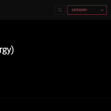
CATEGORY
gy)