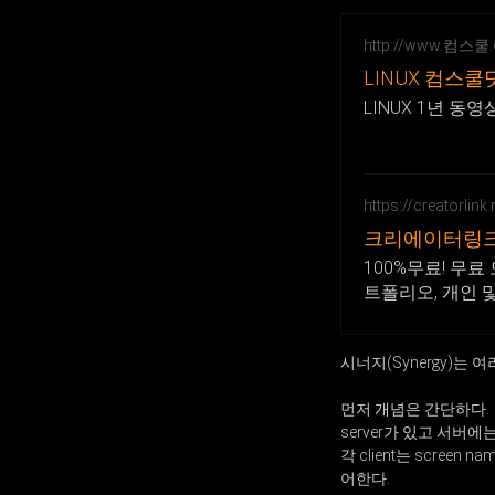
http://www.컴스쿨
LINUX 컴스
LINUX 1년 동
https://creatorlink.
크리에이터링크 
100%무료! 무
트폴리오, 개인 
시너지(Synergy)는
먼저 개념은 간단하다.
server가 있고 서버에는 
각 client는 scree
어한다.