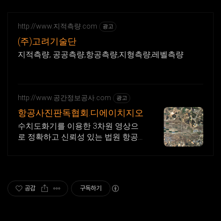
http://www.지적측량.com
광고
(주)고려기술단
지적측량, 공공측량,항공측량,지형측량,레벨측량
http://www.공간정보공사.com
광고
항공사진판독협회.디에이치지오
수치도화기를 이용한 3차원 영상으
로 정확하고 신뢰성 있는 법원 항공
사진 판독. 2차원 영상을 색보정, 선
명화 하여 판독하는 것이 아닌 3차원
항공사진측량 판독
공감
구독하기