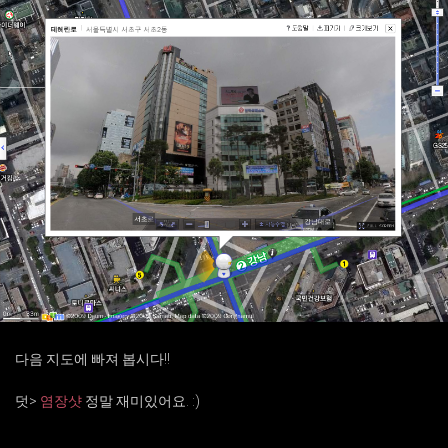
다음 지도에 빠져 봅시다!!
덧>
염장샷
정말 재미있어요. :)