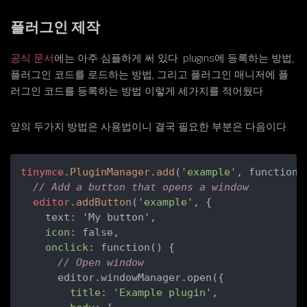
플러그인 제작
공식 문서
에는 아주 심플하게 써 있다. plugins에 등록하는 방법,
플러그인 코드를 로드하는 방법, 그리고 플러그인 매니저에 플
러그인 코드를 등록하는 방법 이렇게 세가지를 적어뒀다.
앞의 두가지 방법은 사용법이니 결국 필요한 부분은 다음이다.
tinymce
.PluginManager
.add
(
'example'
, function(
// Add a button that opens a window
editor
.addButton
(
'example'
, {

    text: 'My button',

icon
: false,

onclick
: function() {

// Open window
      editor.windowManager.open({

title
: 
'Example plugin'
,
