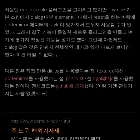
처음엔 codesample 플러그인을 고치려고 했지만 tinymce 기
본 스킨에서 dialog 내부 element에 대해서 reset을 하는 바람에
codemirror 에디터의 style이 망가져서 도무지 사용할 수가 없
었다. 그래서 결국 기능이 동일한 새로운 플러그인을 만들고 여
기에 몇가지 확장된 기능을 넣기로 했다. 그런데 아쉽게도
dialog 같은 것은 안써서 전체적인 테마와 약간 다르게 보이긴
한다. 이건 어쩔 수 없다. ㅠ
다른 점은 직접 만든 dialog를 사용했다는 점, textarea대신
codemirror
를 사용했다는 점,
prizm.js
대신
highlight.js
를 사용했
다는 점이다. 전체코드는
github에 공개
했다. (이런 거엔 관심가
지는 사람 없겠지 ㅠ)
http://www.domun-ind.kr
광고
주 도문, 해외기자재
MCE 제품, 부품 수입 판매, 견적문의 환영