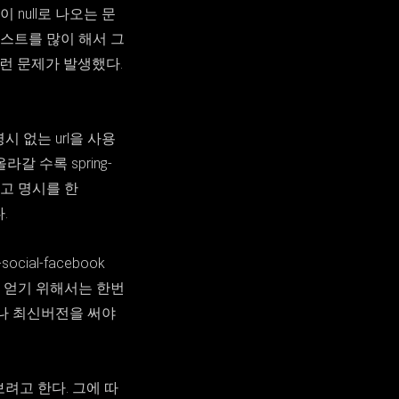
e이 null로 나오는 문
 테스트를 많이 해서 그
이런 문제가 발생했다.
ion명시 없는 url을 사용
라갈 수록 spring-
이러고 명시를 한
.
ocial-facebook
Name을 얻기 위해서는 한번
쳐쓰거나 최신버전을 써야
보려고 한다. 그에 따