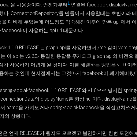
1
ng-social을 사용중이다. 언젠가부터
연결된 facebook displayNam
. ConnectionRepository를 만들어서 사용할때는 초반이라
는 것을 대비해 두었는데 어느정도 익숙해진 이후에 만든 api 에서 
al-facebook이 사용하는 api url 때문이다.
cebook 1.1.0.RELEASE 는 graph api를 사용하면서 /me 같이 vers
없는 이 api는 v2.2와 동일한 응답을 주게되고 graph api의 버전으 올
ook은 점차 사용하기 어렵게 될 것이다. 이를 해결하는 방법은 v1.0 
E를 사용하는 것인데 현시점에서는 그것마저 facebook이 폐기해버렸다
g-social-facebook 1.1.0.RELEASE와 v1.0으로 명시한 spring-s
두 connectionData의 displayName은 항상 null이다. display
해서 name을 가져오거나 spring-social-facebook을 직접고
까지의 상황이다.
버전은 언제 RELEASE가 될지도 모르겠고 불안하지만 한번 도전해