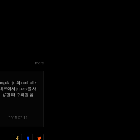
more
angularjs 의 controller
내부에서 jquery를 사
용할 때 주의할 점
2015.02.11