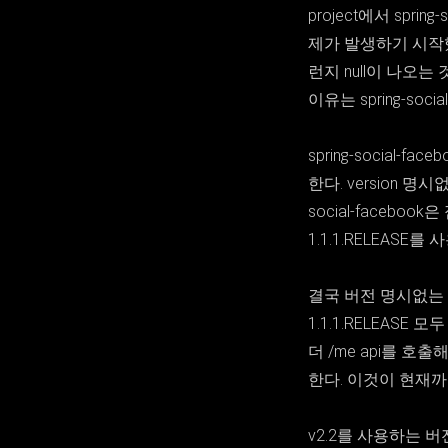
project에서 spri
제가 발생하기 시작했다
런지 null이 나오
이유는 spring-soci
spring-social-fa
한다. version 명시
social-faceb
1.1.1.RELEAS
결국 버전 명시없는 sprin
1.1.1.RELEASE 모
더 /me api를 호출
한다. 이것이 현재
v2.2를 사용하는 