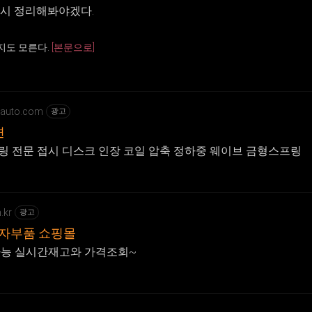
다시 정리해봐야겠다.
지도 모른다.
[본문으로]
-auto.com
광고
션
 전문 접시 디스크 인장 코일 압축 정하중 웨이브 금형스프링
.kr
광고
전자부품 쇼핑몰
매가능 실시간재고와 가격조회~