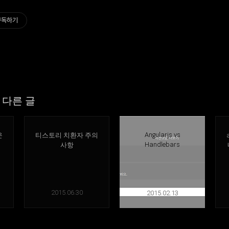
구독하기
다른 글
Angularjs vs
운
티스토리 치환자 주의
Handlebars
사항
2015.06.30
2015.02.13