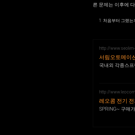
른 문제는 이후에 
처음부터 그랬는
http://www.seolim
서림오토메이
국내외 각종스프링
http://www.leocom
레오콤 전기 
SPRING~ 구