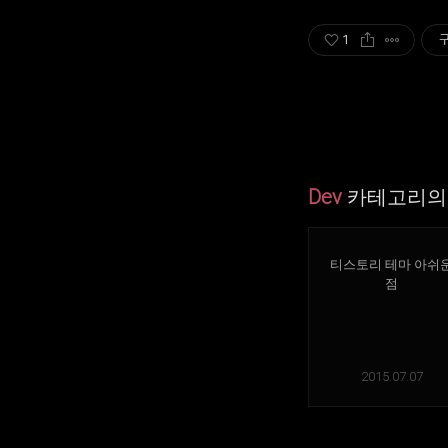
1
Dev
카테고리의 
티스토리 테마 아쉬
점
2015.07.07